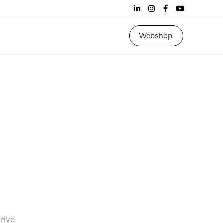
Webshop
rive