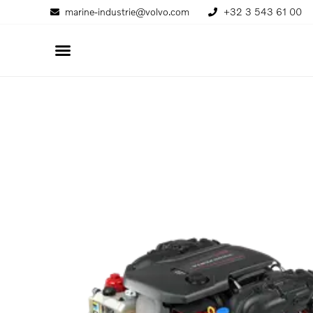
marine-industrie@volvo.com
+32 3 543 61 00