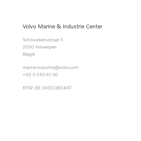
Volvo Marine & Industrie Center
Schouwkensstraat 5
2030 Antwerpen
België
marine-industrie@volvo.com
+32 3 543 61 00
BTW: BE 0420.383.647