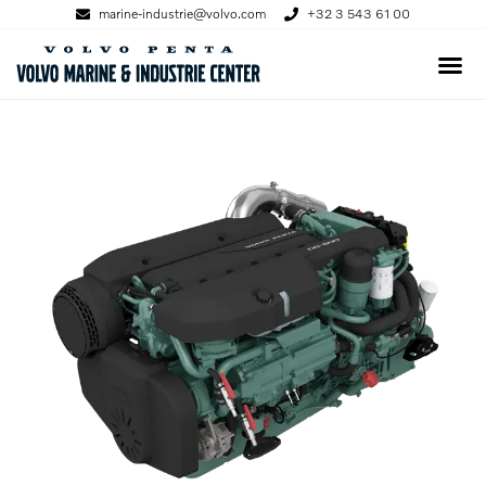
marine-industrie@volvo.com
+32 3 543 61 00