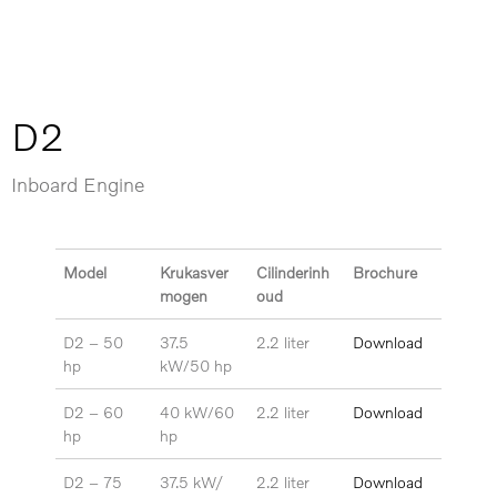
D2
Inboard Engine
Model
Krukasver
Cilinderinh
Brochure
mogen
oud
D2 – 50
37.5
2.2 liter
Download
hp
kW/50 hp
D2 –
60
40 kW/60
2.2 liter
Download
hp
hp
D2 –
75
37.5 kW/
2.2 liter
Download