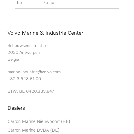
hp
75 hp
Volvo Marine & Industrie Center
Schouwkensstraat 5
2030 Antwerpen
België
marine-industrie@volvo.com
+32 3 543 61 00
BTW: BE 0420.383.647
Dealers
Carron Marine Nieuwpoort (BE)
Carron Marine BVBA (BE)