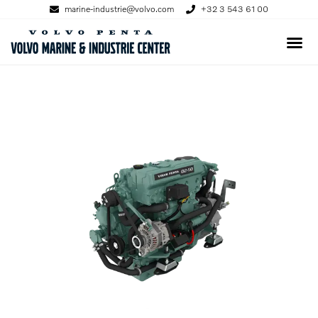
marine-industrie@volvo.com
+32 3 543 61 00