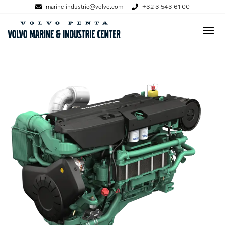
marine-industrie@volvo.com
+32 3 543 61 00