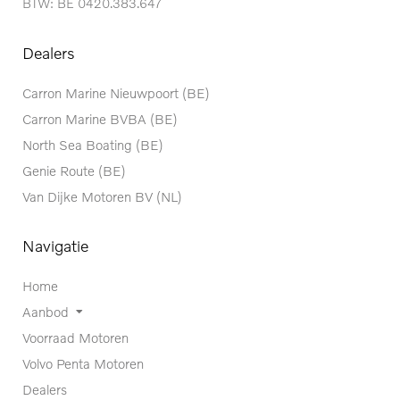
BTW: BE 0420.383.647
Dealers
Carron Marine Nieuwpoort (BE)
Carron Marine BVBA (BE)
North Sea Boating (BE)
Genie Route (BE)
Van Dijke Motoren BV (NL)
Navigatie
Home
Aanbod
Voorraad Motoren
Volvo Penta Motoren
Dealers