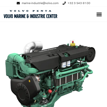
marine-industrie@volvo.com
+32 3 543 61 00