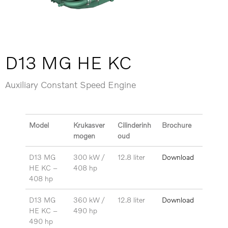
D13 MG HE KC
Auxiliary Constant Speed Engine
Model
Krukasver
Cilinderinh
Brochure
mogen
oud
D13 MG
300 kW /
12.8 liter
Download
HE KC –
408 hp
408 hp
D13 MG
360 kW /
12.8 liter
Download
HE KC –
490 hp
490
hp