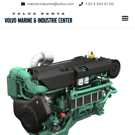
marine-industrie@volvo.com
+32 3 543 61 00